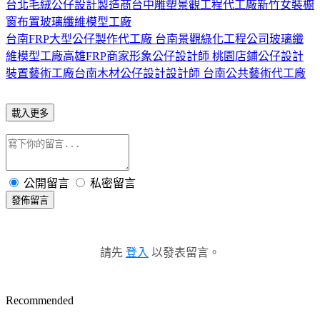
台北毛絨公仔設計製造商
台中雕塑景觀工程代工廠
新竹女裝櫥
窗布置玻璃纖維模型工廠
台南FRP大型公仔製作代工廠 台南景觀綠化工程公司玻璃纖
維模型工廠
高雄FRP商家形象公仔設計師 桃園店鋪公仔設計
裝置藝術工廠
台南木材公仔設計設計師 台南公共藝術代工廠
載入更多
公開留言
私密留言
發佈留言
請先
登入
以發表留言。
Recommended