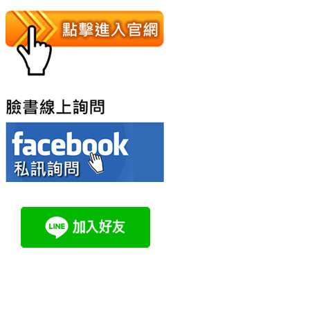
TOY181EC185DVCE