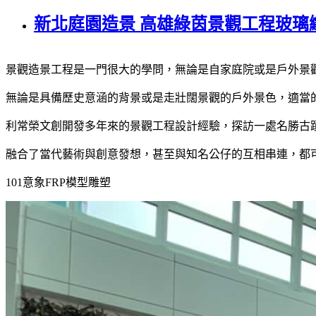
新北庭園造景 高雄綠茵景觀工程玻璃
景觀造景工程是一門很大的學問，無論是自家庭院或是戶外景
無論是具備歷史意涵的背景或是走壯闊景觀的戶外景色，適當
利常榮文創開發多年來的景觀工程設計經驗，探訪一處名勝古
融合了當代藝術與創意發想，甚至與知名公仔的互相串連，都
101意象FRP模型雕塑