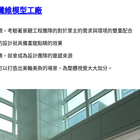
纖維模型工廠
觀，考驗著景觀工程團隊的對於業主的需求與環境的雙重配合
的設計就具備畫龍點睛的效果
蹟，就會成為設計團隊的靈感來源
可以打造出美輪美奐的場景，為整體視覺大大加分。