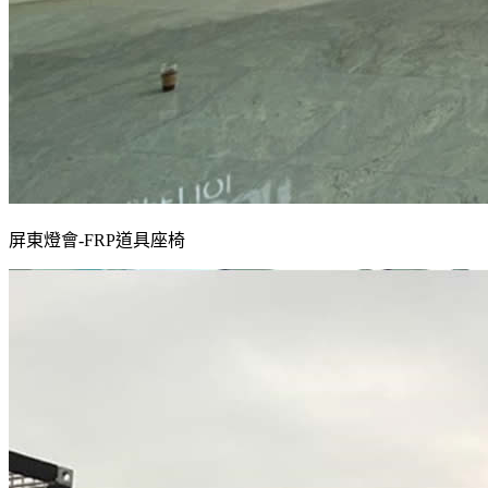
屏東燈會-FRP道具座椅