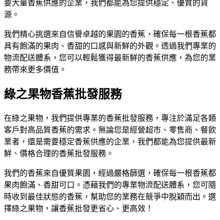
要大量香蕉供應的企業，我們都能為您提供穩定、優質的貨
源。
我們精心挑選來自信譽卓越的果園的香蕉，確保每一根香蕉都
具有飽滿的果肉、香甜的口感與新鮮的外觀。透過我們專業的
物流配送體系，您可以輕鬆獲得最新鮮的香蕉供應，為您的業
務帶來更多價值。
綠之果物香蕉批發服務
在綠之果物，我們提供專業的香蕉批發服務，專注於滿足各類
客戶對高品質香蕉的需求。無論您是經營超市、零售商、餐飲
業者，還是需要穩定香蕉供應的企業，我們都能為您提供最新
鮮、價格合理的香蕉批發服務。
我們的香蕉來自優質果園，經過嚴格篩選，確保每一根香蕉都
果肉飽滿、香甜可口。憑藉我們的專業物流配送體系，您可隨
時收到最佳狀態的香蕉，幫助您的業務在競爭中脫穎而出。選
擇綠之果物，讓香蕉批發更省心、更高效！