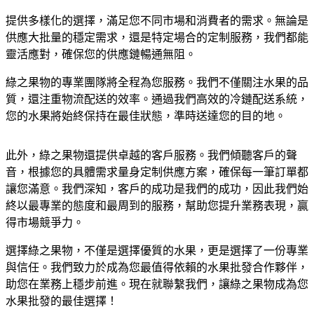
提供多樣化的選擇，滿足您不同市場和消費者的需求。無論是
供應大批量的穩定需求，還是特定場合的定制服務，我們都能
靈活應對，確保您的供應鏈暢通無阻。
綠之果物的專業團隊將全程為您服務。我們不僅關注水果的品
質，還注重物流配送的效率。通過我們高效的冷鏈配送系統，
您的水果將始終保持在最佳狀態，準時送達您的目的地。
此外，綠之果物還提供卓越的客戶服務。我們傾聽客戶的聲
音，根據您的具體需求量身定制供應方案，確保每一筆訂單都
讓您滿意。我們深知，客戶的成功是我們的成功，因此我們始
終以最專業的態度和最周到的服務，幫助您提升業務表現，贏
得市場競爭力。
選擇綠之果物，不僅是選擇優質的水果，更是選擇了一份專業
與信任。我們致力於成為您最值得依賴的水果批發合作夥伴，
助您在業務上穩步前進。現在就聯繫我們，讓綠之果物成為您
水果批發的最佳選擇！