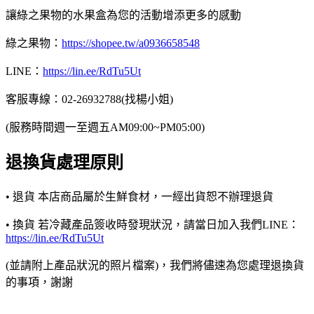
讓綠之果物的水果盒為您的活動增添更多的感動
綠之果物：
https://shopee.tw/a0936658548
LINE：
https://lin.ee/RdTu5Ut
客服專線：02-26932788(找楊小姐)
(服務時間週一至週五AM09:00~PM05:00)
退換貨處理原則
• 退貨 本店商品屬於生鮮食材，一經出貨恕不辦理退貨
• 換貨 若冷藏產品簽收時發現狀況，請當日加入我們LINE：
https://lin.ee/RdTu5Ut
(並請附上產品狀況的照片檔案)，我們將儘速為您處理退換貨
的事項，謝謝