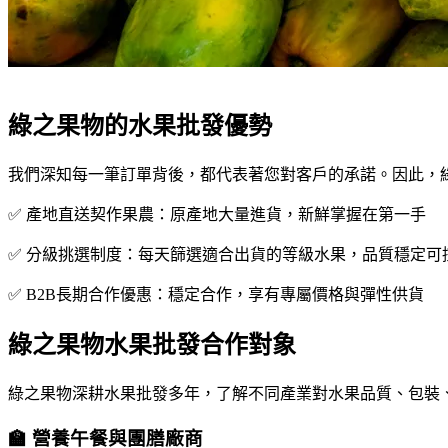
綠之果物的水果批發優勢
我們深知每一筆訂單背後，都代表著您對客戶的承諾。因此，
✅ 產地直送契作果農：原產地大量進貨，新鮮掌握在第一手
✅ 分級挑選制度：每天篩選適合出貨的等級水果，品質穩定可
✅ B2B長期合作優惠：穩定合作，享有專屬價格與彈性供貨
綠之果物水果批發合作對象
綠之果物深耕水果批發多年，了解不同產業對水果品質、包裝
🏫 營養午餐與團膳廠商