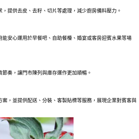
求，提供去皮、去籽、切片等處理，減少廚房備料壓力。
廚能安心運用於早餐吧、自助餐檯、婚宴或客房迎賓水果等場
貨節奏，讓門市陳列與庫存運作更加順暢。
方案，並提供配送、分裝、客製貼標等服務，展現企業對賓客與