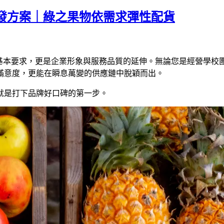
發方案｜綠之果物依需求彈性配貨
是基本要求，更是企業形象與服務品質的延伸。無論您是經營學校
滿意度，更能在瞬息萬變的供應鏈中脫穎而出。
就是打下品牌好口碑的第一步。