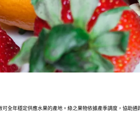
數可全年穩定供應水果的產地。綠之果物依據產季調度，協助通