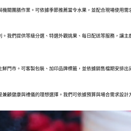
與機關團膳作業。可依據季節推薦當令水果，並配合現場使用需
別。我們提供等級分選、特選外觀挑果、每日配送等服務，讓主
生鮮門市。可客製包裝、加印品牌標籤，並依據銷售檔期安排出
是兼顧健康與禮儀的理想選擇。我們可依據預算與場合需求設計