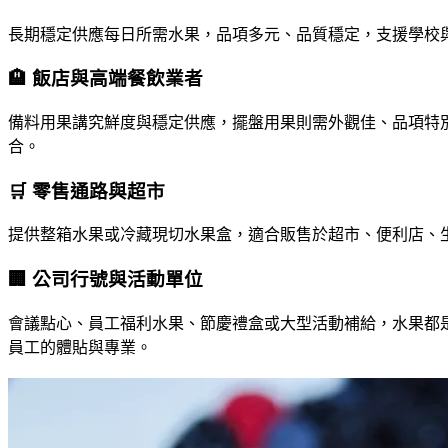
長期穩定供應每日所需水果，品項多元、品質穩定，支援學校
🏨 飯店與高端餐飲業者
備料用果講究鮮度與穩定供應，擺盤用果則需外觀佳、品項特
合。
🛒 零售通路與超市
提供整箱水果或冷藏現切水果盒，適合販售於超市、便利店、
🏢 公司行號與活動單位
會議點心、員工福利水果、節慶禮盒或大型活動補給，水果都
員工的體貼與專業。