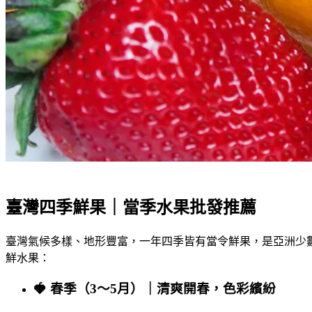
臺灣四季鮮果｜當季水果批發推薦
臺灣氣候多樣、地形豐富，一年四季皆有當令鮮果，是亞洲少
鮮水果：
🍓 春季（3～5月）｜清爽開春，色彩繽紛