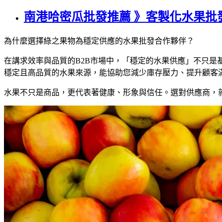
南港哈密瓜批發推薦 》客製化水果批
為什麼選擇綠之果物為穩定供應的水果批發合作夥伴？
在講求效率與品質的B2B市場中，「穩定的水果供應」不只
穩定且高品質的水果來源，能協助您減少庫存壓力、提升顧客
水果不只是商品，更代表著健康、形象與信任。選對供應商，