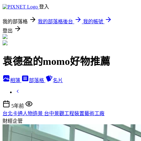
登入
我的部落格
我的部落格後台
我的帳號
登出
袁德盈的momo好物推薦
相簿
部落格
名片
5年前
台北卡通人物造景 台中景觀工程裝置藝術工廠
財經企管