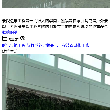
景觀造景工程是一門很大的學問，無論是自家庭院或是戶外景
觀，考驗著景觀工程團隊的對於業主的需求與環境的雙重配合
繼續閱讀
5年前
彰化景觀工程 新竹戶外景觀亮化工程裝置藝術工廠
數位生活