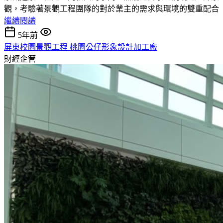
觀，考驗著景觀工程團隊的對於業主的需求與環境的雙重配合
繼續閱讀
5年前
屏東校園景觀工程 桃園公仔形象設計加工廠
財經企管