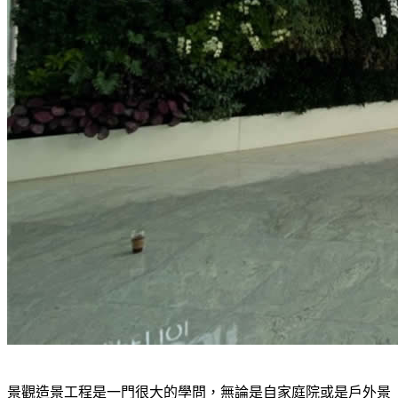
景觀造景工程是一門很大的學問，無論是自家庭院或是戶外景