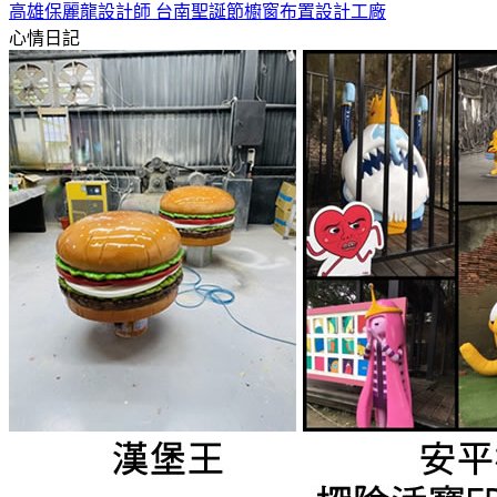
高雄保麗龍設計師 台南聖誕節櫥窗布置設計工廠
心情日記