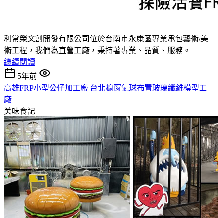
利常榮文創開發有限公司位於台南市永康區專業承包藝術/美
術工程，我們為直營工廠，秉持著專業、品質、服務。
繼續閱讀
5年前
高雄FRP小型公仔加工廠 台北櫥窗氣球布置玻璃纖維模型工
廠
美味食記