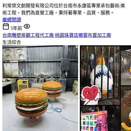
利常榮文創開發有限公司位於台南市永康區專業承包藝術/美
術工程，我們為直營工廠，秉持著專業、品質、服務。
繼續閱讀
5年前
台南雕塑景觀工程代工廠 桃園珠寶店櫥窗布置加工廠
生活綜合