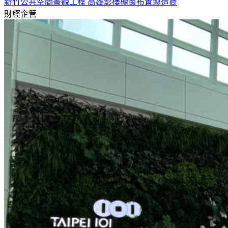
新竹公共空間景觀工程 高雄影樓櫥窗布置製造商
財經企管