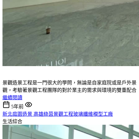
景觀造景工程是一門很大的學問，無論是自家庭院或是戶外景
觀，考驗著景觀工程團隊的對於業主的需求與環境的雙重配合
繼續閱讀
5年前
新北庭園造景 高雄綠茵景觀工程玻璃纖維模型工廠
生活綜合