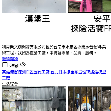
利常榮文創開發有限公司位於台南市永康區專業承包藝術/美
術工程，我們為直營工廠，秉持著專業、品質、服務。
繼續閱讀
5年前
高雄櫥窗陳列布置圖代工廠 台北日本櫥窗布置玻璃纖維模型
工廠
生活綜合