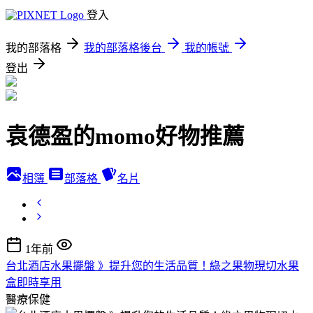
登入
我的部落格
我的部落格後台
我的帳號
登出
袁德盈的momo好物推薦
相簿
部落格
名片
1年前
台北酒店水果擺盤 》提升您的生活品質！綠之果物現切水果
盒即時享用
醫療保健