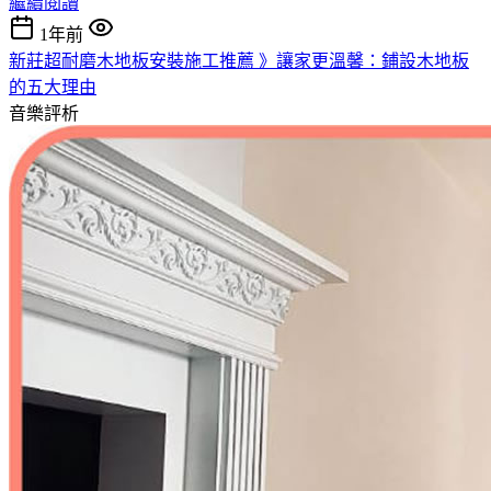
繼續閱讀
1年前
新莊超耐磨木地板安裝施工推薦 》讓家更溫馨：鋪設木地板
的五大理由
音樂評析