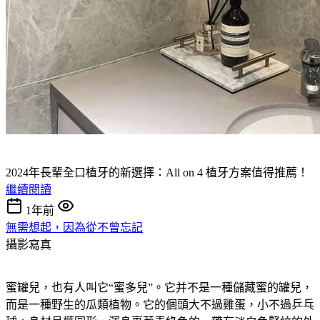
2024年長輩全口植牙的新選擇：All on 4 植牙方案值得推薦！
繼續閱讀
1年前
無需想起，因為從不曾忘記
攝影寫真
蜜罐兒，也有人叫它“蜜多兒”。它并不是一種儲藏蜜的罐兒，
而是一種野生的瓜類植物。它的個頭大不過雞蛋，小不過乒乓