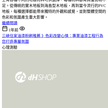
足。從傳統的實木地板到海島型木地板，再到當今流行的PVC
地板，每種選擇都能帶來獨特的外觀和感覺，並對整體空間的
色彩和氛圍產生重大影響。
繼續閱讀
1年前
三峽住家油漆粉刷推薦 》色彩改變心情：專業油漆工程行為
您打造專屬氛圍
心理測驗