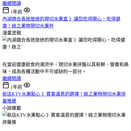
繼續閱讀
1年前
內湖適合長途旅途的現切水果盒 》讓您吃得開心，吃得健
康！綠之果物現切水果杯
漫畫塗鴉
在當前健康飲食的潮流中，現切水果拼盤以其新鮮、營養和美
味，成為各種活動中不可或缺的一部分。
繼續閱讀
1年前
新店KTV水果點心 》賓客滿意的選擇！綠之果物現切水果拼
盤推薦
小說連載