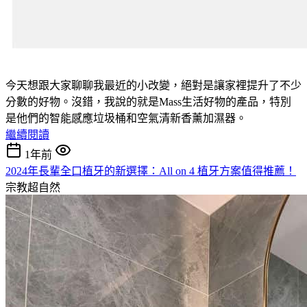
今天想跟大家聊聊我最近的小改變，絕對是讓家裡提升了不少
分數的好物。沒錯，我說的就是Mass生活好物的產品，特別
是他們的智能感應垃圾桶和空氣清新香薰加濕器。
繼續閱讀
1年前
2024年長輩全口植牙的新選擇：All on 4 植牙方案值得推薦！
宗教超自然