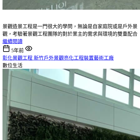
景觀造景工程是一門很大的學問，無論是自家庭院或是戶外景
觀，考驗著景觀工程團隊的對於業主的需求與環境的雙重配合
繼續閱讀
5年前
彰化景觀工程 新竹戶外景觀亮化工程裝置藝術工廠
數位生活