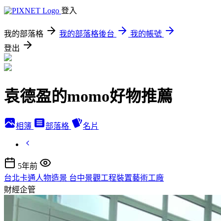
登入
我的部落格
我的部落格後台
我的帳號
登出
袁德盈的momo好物推薦
相簿
部落格
名片
5年前
台北卡通人物造景 台中景觀工程裝置藝術工廠
財經企管