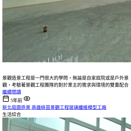
景觀造景工程是一門很大的學問，無論是自家庭院或是戶外景
觀，考驗著景觀工程團隊的對於業主的需求與環境的雙重配合
繼續閱讀
5年前
新北庭園造景 高雄綠茵景觀工程玻璃纖維模型工廠
生活綜合