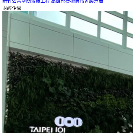
新竹公共空間景觀工程 高雄影樓櫥窗布置製造商
財經企管