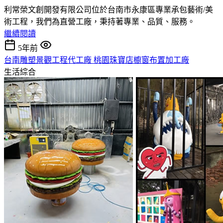
利常榮文創開發有限公司位於台南市永康區專業承包藝術/美
術工程，我們為直營工廠，秉持著專業、品質、服務。
繼續閱讀
5年前
台南雕塑景觀工程代工廠 桃園珠寶店櫥窗布置加工廠
生活綜合