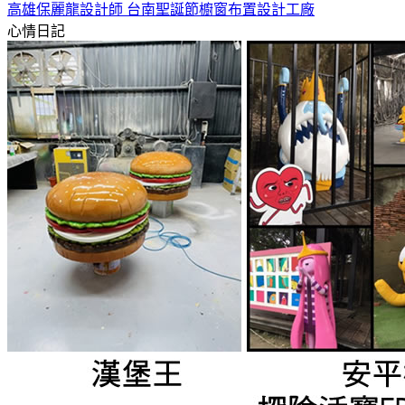
高雄保麗龍設計師 台南聖誕節櫥窗布置設計工廠
心情日記