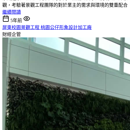
觀，考驗著景觀工程團隊的對於業主的需求與環境的雙重配合
繼續閱讀
5年前
屏東校園景觀工程 桃園公仔形象設計加工廠
財經企管