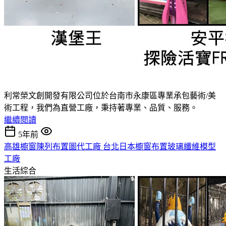
利常榮文創開發有限公司位於台南市永康區專業承包藝術/美
術工程，我們為直營工廠，秉持著專業、品質、服務。
繼續閱讀
5年前
高雄櫥窗陳列布置圖代工廠 台北日本櫥窗布置玻璃纖維模型
工廠
生活綜合