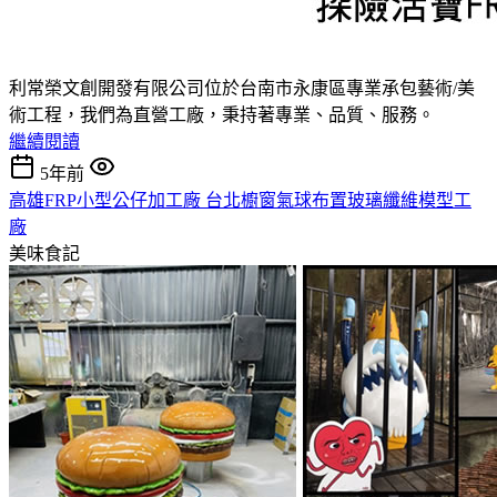
利常榮文創開發有限公司位於台南市永康區專業承包藝術/美
術工程，我們為直營工廠，秉持著專業、品質、服務。
繼續閱讀
5年前
高雄FRP小型公仔加工廠 台北櫥窗氣球布置玻璃纖維模型工
廠
美味食記