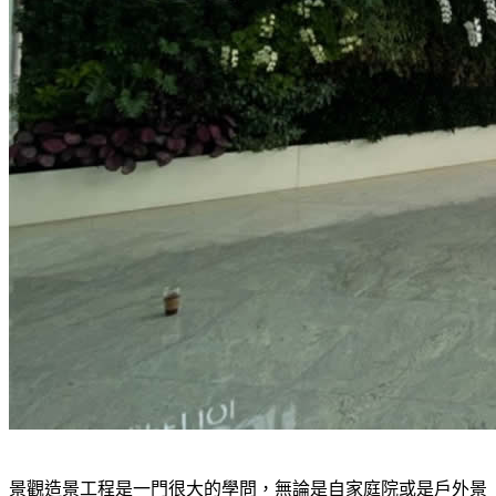
景觀造景工程是一門很大的學問，無論是自家庭院或是戶外景